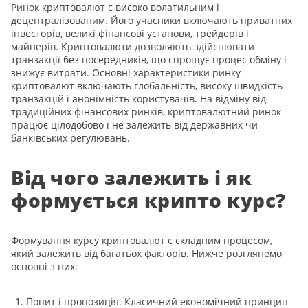
Ринок криптовалют є високо волатильним і
децентралізованим. Його учасники включають приватних
інвесторів, великі фінансові установи, трейдерів і
майнерів. Криптовалюти дозволяють здійснювати
транзакції без посередників, що спрощує процес обміну і
знижує витрати. Основні характеристики ринку
криптовалют включають глобальність, високу швидкість
транзакцій і анонімність користувачів. На відміну від
традиційних фінансових ринків, криптовалютний ринок
працює цілодобово і не залежить від державних чи
банківських регулювань.
Від чого залежить і як
формується крипто курс?
Формування курсу криптовалют є складним процесом,
який залежить від багатьох факторів. Нижче розглянемо
основні з них:
Попит і пропозиція. Класичний економічний принцип