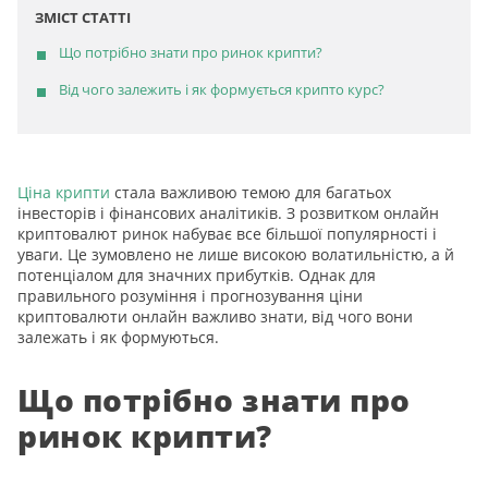
ЗМІСТ СТАТТІ
Що потрібно знати про ринок крипти?
Від чого залежить і як формується крипто курс?
Ціна крипти
стала важливою темою для багатьох
інвесторів і фінансових аналітиків. З розвитком онлайн
криптовалют ринок набуває все більшої популярності і
уваги. Це зумовлено не лише високою волатильністю, а й
потенціалом для значних прибутків. Однак для
правильного розуміння і прогнозування ціни
криптовалюти онлайн важливо знати, від чого вони
залежать і як формуються.
Що потрібно знати про
ринок крипти?