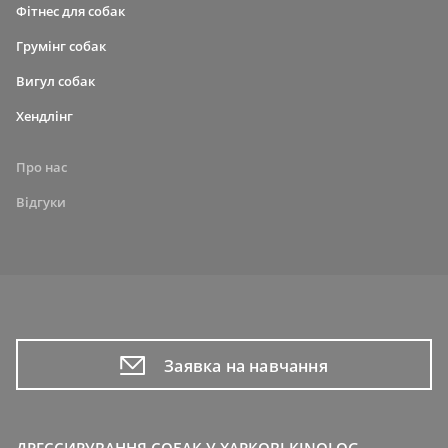
Фітнес для собак
Грумінг собак
Вигул собак
Хендлінг
Про нас
Відгуки
Заявка на навчання