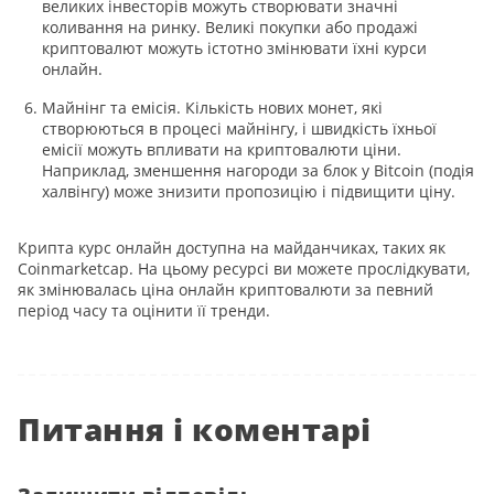
великих інвесторів можуть створювати значні
коливання на ринку. Великі покупки або продажі
криптовалют можуть істотно змінювати їхні курси
онлайн.
Майнінг та емісія. Кількість нових монет, які
створюються в процесі майнінгу, і швидкість їхньої
емісії можуть впливати на криптовалюти ціни.
Наприклад, зменшення нагороди за блок у Bitcoin (подія
халвінгу) може знизити пропозицію і підвищити ціну.
Крипта курс онлайн доступна на майданчиках, таких як
Coinmarketcap. На цьому ресурсі ви можете прослідкувати,
як змінювалась ціна онлайн криптовалюти за певний
період часу та оцінити її тренди.
Питання і коментарі