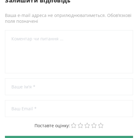
Залишити відповідь
Ваша e-mail адреса не оприлюднюватиметься.
Обов’язкові
поля позначені
1
2
3
4
5
Поставте оцінку: