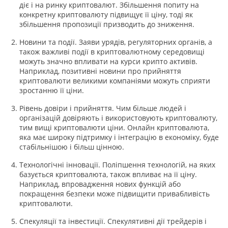
діє і на ринку криптовалют. Збільшення попиту на
конкретну криптовалюту підвищує її ціну, тоді як
збільшення пропозиції призводить до зниження.
Новини та події. Заяви урядів, регуляторних органів, а
також важливі події в криптовалютному середовищі
можуть значно впливати на курси крипто активів.
Наприклад, позитивні новини про прийняття
криптовалюти великими компаніями можуть сприяти
зростанню її ціни.
Рівень довіри і прийняття. Чим більше людей і
організацій довіряють і використовують криптовалюту,
тим вищі криптовалюти ціни. Онлайн криптовалюта,
яка має широку підтримку і інтеграцію в економіку, буде
стабільнішою і більш цінною.
Технологічні інновації. Поліпшення технологій, на яких
базується криптовалюта, також впливає на її ціну.
Наприклад, впровадження нових функцій або
покращення безпеки може підвищити привабливість
криптовалюти.
Спекуляції та інвестиції. Спекулятивні дії трейдерів і