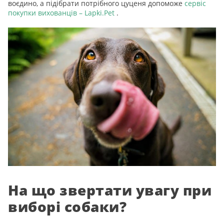
воєдино, а підібрати потрібного цуценя допоможе
сервіс
покупки вихованців – Lapki.Pet
.
На що звертати увагу при
виборі собаки?