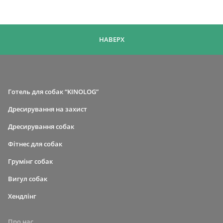
НАВЕРХ
Готель для собак “KINOLOG”
Дресирування на захист
Дресирування собак
Фітнес для собак
Грумінг собак
Вигул собак
Хендлінг
Про нас