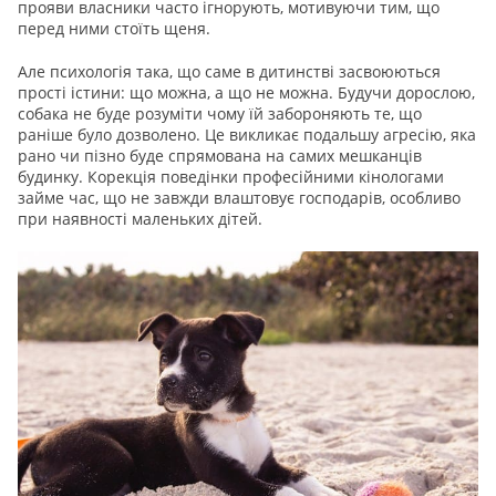
прояви власники часто ігнорують, мотивуючи тим, що
перед ними стоїть щеня.
Але психологія така, що саме в дитинстві засвоюються
прості істини: що можна, а що не можна. Будучи дорослою,
собака не буде розуміти чому їй забороняють те, що
раніше було дозволено. Це викликає подальшу агресію, яка
рано чи пізно буде спрямована на самих мешканців
будинку. Корекція поведінки професійними кінологами
займе час, що не завжди влаштовує господарів, особливо
при наявності маленьких дітей.