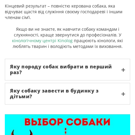
Кінцевий результат – повністю керована собака, яка
відчуває щастя від служіння своєму господареві і іншим
членам сім’ї.
Якщо ви не знаєте, як навчити собаку командам і
слухняності, краще звернутися до професіоналів. У
кінологічному центрі Kinolog
працюють кінологи, які
люблять тварин і володіють методами їх виховання.
Яку породу собак вибрати в перший
раз?
Яку собаку завести в будинку з
дітьми?