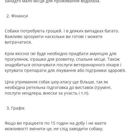
занадто мало місця для проживання водолаза.
Фінанси
Собаки потребують грошей. І в деяких випадках багато.
Важливо зрозуміти наскільки ви готові і можете
витрачатися.
Крім якісної їжі буде необхідно придбати амуніцію для
прогулянок, іграшки для розвитку, спальне місце. Також
знадобиться оплачувати послуги ветеринарного лікаря і
купувати препарати для лікування або підтримки здоров’я.
Ціна утримання собак шоу-класу ще більше, так як
необхідна ретельна підготовка до виставок (грумінг,
послуги хендлера, внески за участь і т.п).
Графік
Якщо ви працюєте по 15 годин на добу і не маєте
можливості змінити це, не слід заводити собаку.