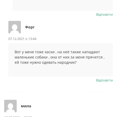
Відповіcти
Форг
07.12.2021 о 13:44
Вот у меня тоже хаски , на неё также нападают
маленькие собаки , она от них за меня прячется ,
ей тоже нужно одевать народник?
Відповіcти
мила