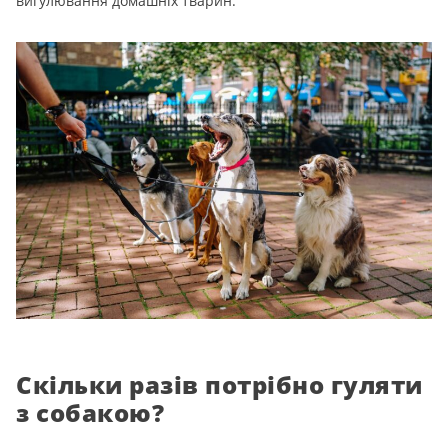
вигулювання домашніх тварин.
Скільки разів потрібно гуляти
з собакою?