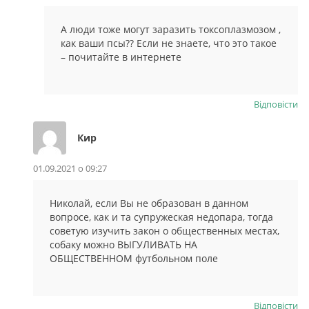
А люди тоже могут заразить токсоплазмозом ,
как ваши псы?? Если не знаете, что это такое
– почитайте в интернете
Відповіcти
Кир
01.09.2021 о 09:27
Николай, если Вы не образован в данном
вопросе, как и та супружеская недопара, тогда
советую изучить закон о общественных местах,
собаку можно ВЫГУЛИВАТЬ НА
ОБЩЕСТВЕННОМ футбольном поле
Відповіcти