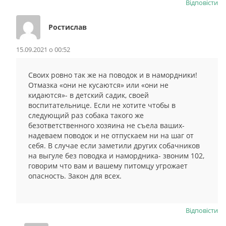
Відповіcти
Ростислав
15.09.2021 о 00:52
Своих ровно так же на поводок и в намордники!
Отмазка «они не кусаются» или «они не
кидаются»- в детский садик, своей
воспитательнице. Если не хотите чтобы в
следующий раз собака такого же
безответственного хозяина не съела ваших-
надеваем поводок и не отпускаем ни на шаг от
себя. В случае если заметили других собачников
на выгуле без поводка и намордника- звоним 102,
говорим что вам и вашему питомцу угрожает
опасность. Закон для всех.
Відповіcти