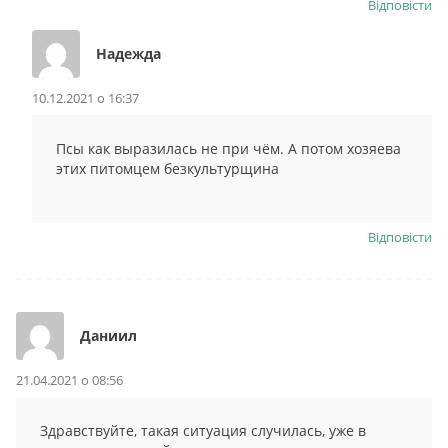
Відповіcти
Надежда
10.12.2021 о 16:37
Псы как выразилась не при чём. А потом хозяева
этих питомцем безкультурщина
Відповіcти
Даниил
21.04.2021 о 08:56
Здравствуйте, такая ситуация случилась, уже в