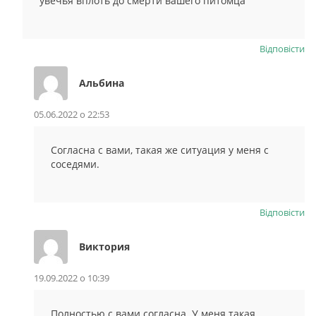
увечья вплоть до смерти вашего питомца
Відповіcти
Альбина
05.06.2022 о 22:53
Согласна с вами, такая же ситуация у меня с
соседями.
Відповіcти
Виктория
19.09.2022 о 10:39
Полностью с вами согласна. У меня такая