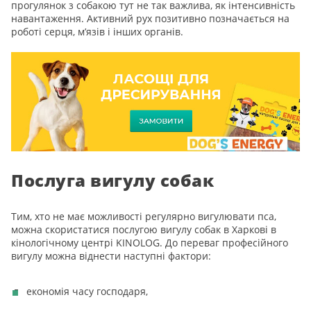
прогулянок з собакою тут не так важлива, як інтенсивність
навантаження. Активний рух позитивно позначається на
роботі серця, м’язів і інших органів.
Послуга вигулу собак
Тим, хто не має можливості регулярно вигулювати пса,
можна скористатися послугою вигулу собак в Харкові в
кінологічному центрі KINOLOG. До переваг професійного
вигулу можна віднести наступні фактори:
економія часу господаря,