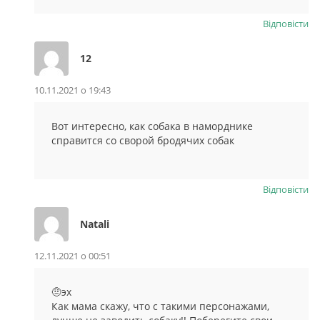
Відповіcти
12
10.11.2021 о 19:43
Вот интересно, как собака в наморднике
справится со сворой бродячих собак
Відповіcти
Natali
12.11.2021 о 00:51
🤨эх
Как мама скажу, что с такими персонажами,