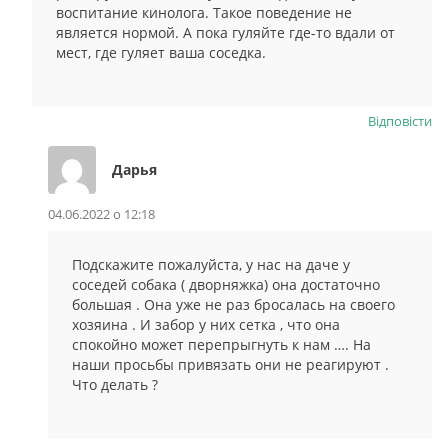
воспитание кинолога. Такое поведение не
является нормой. А пока гуляйте где-то вдали от
мест, где гуляет ваша соседка.
Відповіcти
Дарья
04.06.2022 о 12:18
Подскажите пожалуйста, у нас на даче у
соседей собака ( дворняжка) она достаточно
большая . Она уже не раз бросалась на своего
хозяина . И забор у них сетка , что она
спокойно может перепрыгнуть к нам …. На
наши просьбы привязать они не реагируют .
Что делать ?