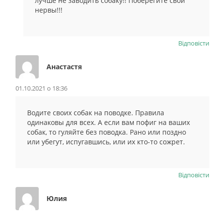
лучше не заводить собаку!! Поберегите свои
нервы!!!
Відповіcти
Анастастя
01.10.2021 о 18:36
Водите своих собак на поводке. Правила
одинаковы для всех. А если вам пофиг на ваших
собак, то гуляйте без поводка. Рано или поздно
или убегут, испугавшись, или их кто-то сожрет.
Відповіcти
Юлия