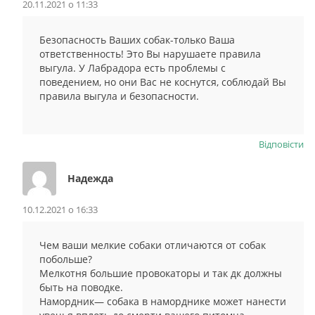
20.11.2021 о 11:33
Безопасность Ваших собак-только Ваша
ответственность! Это Вы нарушаете правила
выгула. У Лабрадора есть проблемы с
поведением, но они Вас не коснутся, соблюдай Вы
правила выгула и безопасности.
Відповіcти
Надежда
10.12.2021 о 16:33
Чем ваши мелкие собаки отличаются от собак
побольше?
Мелкотня большие провокаторы и так дк должны
быть на поводке.
Намордник— собака в наморднике может нанести