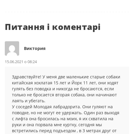
Питання і коментарі
Виктория
15.06.2021 о 08:24
Здравствуйте! У меня две маленькие старые собаки
китайская хохлатая 15 лет и Йорк 11 лет, они ходят
гулять без поводка и никогда не бросаются, если
только не бросается вторая собака, они начинают
лаять и убегать.
У соседей Молодая лабрадорита. Они гуляют на
поводке, но не могут ее удержать. Один раз выходя
с лифта она бросилась на моих, я их схватила на
руки и она порвала мне куртку, сегодня мы
встретились перед подъездом , в 3 метрах друг от