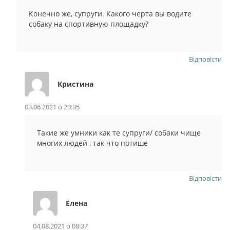
Конечно же, супруги. Какого черта вы водите
собаку на спортивную площадку?
Відповіcти
Кристина
03.06.2021 о 20:35
Такие же умники как те супруги/ собаки чище
многих людей , так что потише
Відповіcти
Елена
04.08.2021 о 08:37