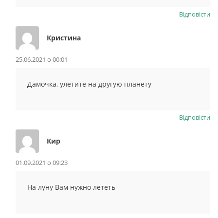
Відповіcти
Кристина
25.06.2021 о 00:01
Дамочка, улетите на другую планету
Відповіcти
Кир
01.09.2021 о 09:23
На луну Вам нужно лететь