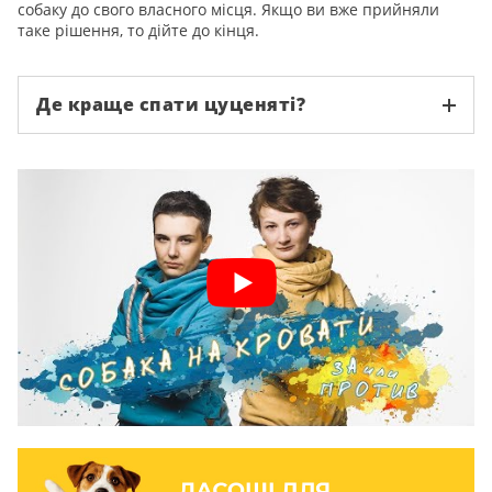
собаку до свого власного місця. Якщо ви вже прийняли
таке рішення, то дійте до кінця.
Де краще спати цуценяті?