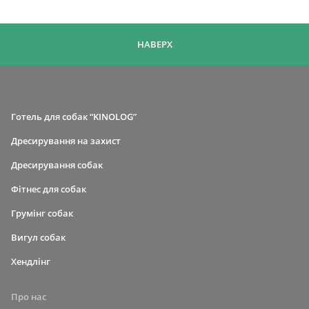
НАВЕРХ
Готель для собак “KINOLOG”
Дресирування на захист
Дресирування собак
Фітнес для собак
Грумінг собак
Вигул собак
Хендлінг
Про нас