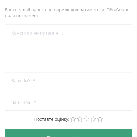
Ваша e-mail адреса не оприлюднюватиметься.
Обов’язкові
поля позначені
1
2
3
4
5
Поставте оцінку: