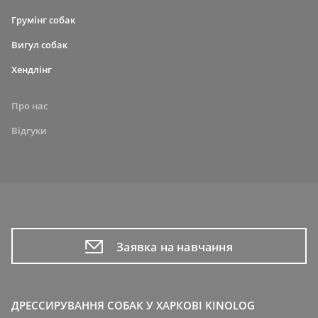
Грумінг собак
Вигул собак
Хендлінг
Про нас
Відгуки
Заявка на навчання
ДРЕССИРУВАННЯ СОБАК У ХАРКОВІ KINOLOG