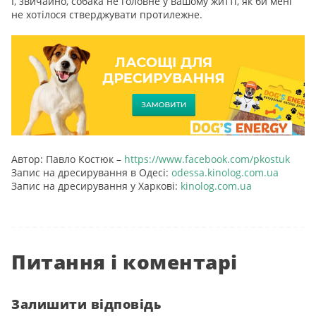
І, звичайно, собака не головне у вашому житті, як би мені
не хотілося стверджувати протилежне.
Автор: Павло Костюк –
https://www.facebook.com/pkostuk
Запис на дресирування в Одесі:
odessa.kinolog.com.ua
Запис на дресирування у Харкові:
kinolog.com.ua
Питання і коментарі
Залишити відповідь