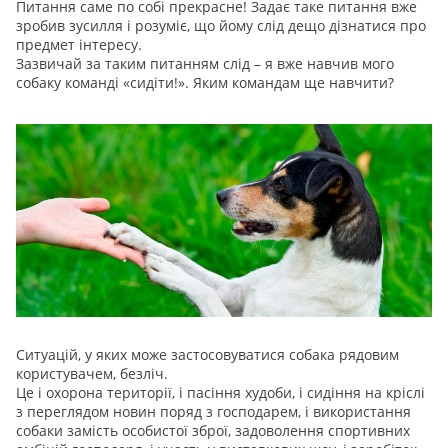
Питання саме по собі прекрасне! Задає таке питання вже
зробив зусилля і розуміє, що йому слід дещо дізнатися про
предмет інтересу.
Зазвичай за таким питанням слід – я вже навчив мого
собаку команді «сидіти!». Яким командам ще навчити?
Ситуацій, у яких може застосовуватися собака рядовим
користувачем, безліч.
Це і охорона території, і пасіння худоби, і сидіння на кріслі
з переглядом новин поряд з господарем, і використання
собаки замість особистої зброї, задоволення спортивних