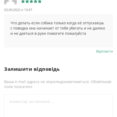
02.09.2022 о 13:47
Что делать если собака только когда её отпускаешь
с поводка она начинает от тебя убегать и не далеко
и не даеться в руки помогите пожалуйста
Відповіcти
Залишити відповідь
Ваша e-mail адреса не оприлюднюватиметься.
Обов’язкові
поля позначені