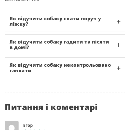
Як відучити собаку спати поруч у
ліжку?
Як відучити собаку гадити та пісяти
в домі?
Як відучити собаку неконтрольовано
гавкати
Питання і коментарі
Егор