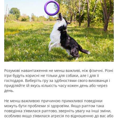
Розумові навантаження не менш важливі, ніж фізичні. Різні
ігри будуть корисні не тільки для собаки, але і для її
господаря. Виберіть гру за здібностями свого вихованця і
приділяйте їй якусь кількість часу кожен день або через
день.
Не менш важливою причиною примхливої поведінки
можуть бути проблеми зі здоров’ям. Якщо раптом така
поведінка з’явилася раптово, зверніть увагу на інші зміни,
особливо якщо з’явилася агресія по відношенню до вас або