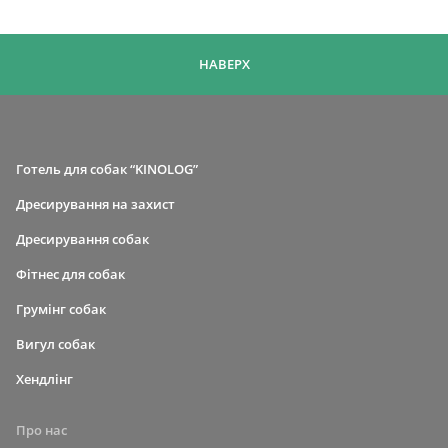
НАВЕРХ
Готель для собак “KINOLOG”
Дресирування на захист
Дресирування собак
Фітнес для собак
Грумінг собак
Вигул собак
Хендлінг
Про нас