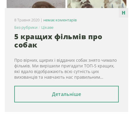
8 Травня 2020
|
немає коментарів
Без рубрики
Цікаве
5 кращих фільмів про
собак
Про вірних, щирих і відданих собак знято чимало
фільмів. Ми вирішили пригадати ТОП-5 кращих,
які вдало відображають всю сутність цих
вихованців та навчають нас правильним…
Детальніше