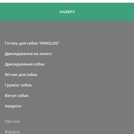
НАВЕРХ
Готель для собак “KINOLOG”
Дресирування на захист
Дресирування собак
Фітнес для собак
Грумінг собак
Вигул собак
Хендлінг
Про нас
Відгуки