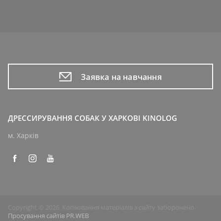
Заявка на навчання
ДРЕССИРУВАННЯ СОБАК У ХАРКОВІ KINOLOG
м. Харків
Copyright © 2026. Копіювання матеріалів з сайту заборонено.
Просування сайтів PR.WEB