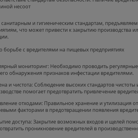
иной несоот
я санитарным и гигиеническим стандартам, предъявляе
ятиям, что может привести к закрытию производства ил
ции.
о борьбе с вредителями на пищевых предприятиях
лярный мониторинг: Необходимо проводить регулярные
его обнаружения признаков инфестации вредителями.
ена и чистота: Соблюдение высоких стандартов чистоты 
зводстве помогает предотвратить привлечение вредите
вление отходами: Правильное хранение и утилизация о
евыми факторами в предотвращении появления вредит
ытие доступа: Закрытие возможных входов и щелей пом
отвратить проникновение вредителей в производствен