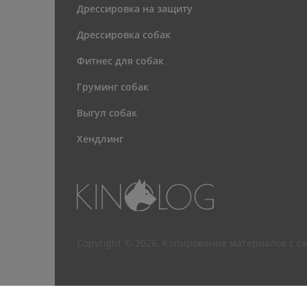
Дрессировка на защиту
Дрессировка собак
Фитнес для собак
Груминг собак
Выгул собак
Хендлинг
Copyright © 2026. Копирование материалов с 