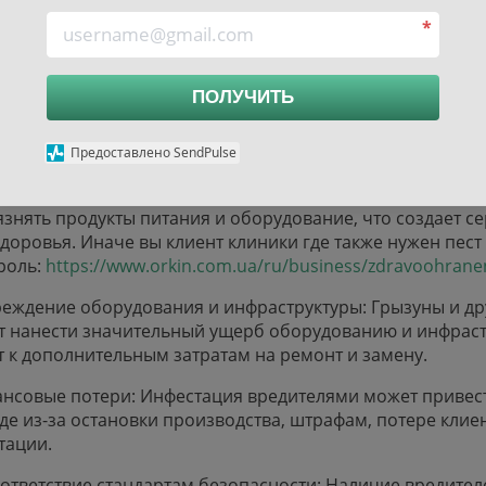
*
ПОЛУЧИТЬ
сти от вредителей на пищевых предприятиях
Предоставлено SendPulse
левания и заражение: Вредители, такие как тараканы, к
, могут быть переносчиками множества заболеваний. О
язнять продукты питания и оборудование, что создает с
здоровья. Иначе вы клиент клиники где также нужен пест
роль:
https://www.orkin.com.ua/ru/business/zdravoohrane
еждение оборудования и инфраструктуры: Грызуны и др
т нанести значительный ущерб оборудованию и инфраст
т к дополнительным затратам на ремонт и замену.
нсовые потери: Инфестация вредителями может привес
де из-за остановки производства, штрафам, потере кли
тации.
ответствие стандартам безопасности: Наличие вредител