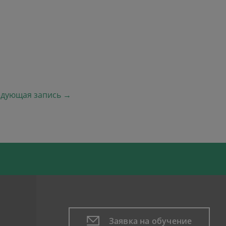
едующая запись →
Следующая запись
Заявка на обучение