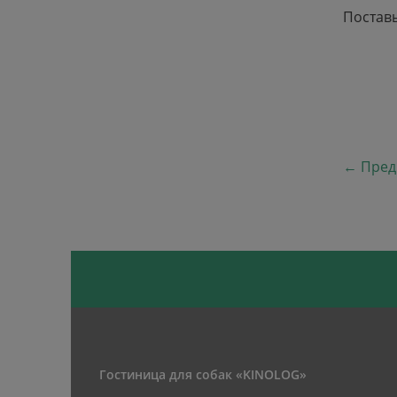
Поставь
← Пред
Предыд
Гостиница для собак «KINOLOG»