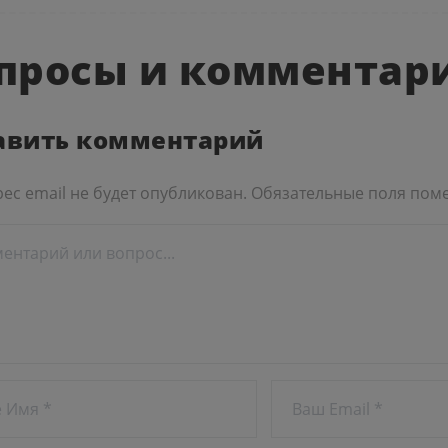
просы и комментар
авить комментарий
ес email не будет опубликован.
Обязательные поля пом