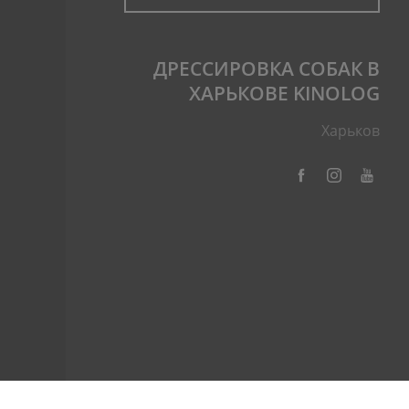
ДРЕССИРОВКА СОБАК В
ХАРЬКОВЕ KINOLOG
Харьков