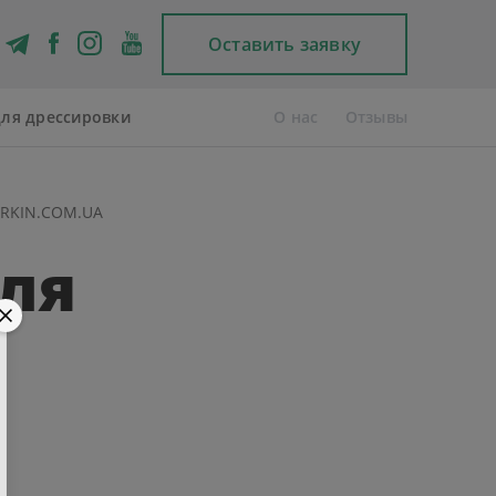
Оставить заявку
Telegram
для дрессировки
О нас
Отзывы
ORKIN.COM.UA
для